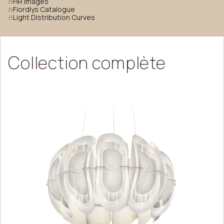
HR Images
Fiordlys Catalogue
Light Distribution Curves
Collection
complète