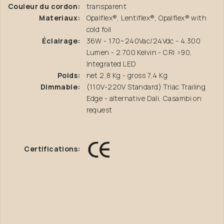
Couleur du cordon:
transparent
Materiaux:
Opalflex®, Lentiflex®, Opalflex® with
cold foil
Éclairage:
36W - 170~240Vac/24Vdc - 4.300
Lumen - 2.700 Kelvin - CRI >90,
Integrated LED
Poids:
net 2,8 Kg - gross 7,4 Kg
Dimmable:
(110V-220V Standard) Triac Trailing
Edge - alternative Dali, Casambi on
request
Certifications: