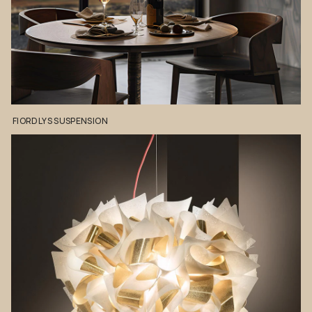
FIORDLYS
SUSPENSION