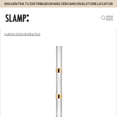
ENCUENTRA TU DISTRIBUIDOR MÁS CERCANO EN EL STORE LOCATOR
vuelve a los productos
Buscar producto