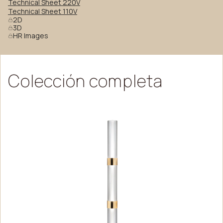
Technical Sheet 220V
Technical Sheet 110V
2D
3D
HR Images
Colección
completa