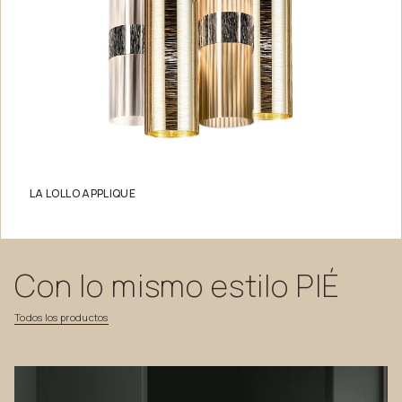
LA LOLLO APPLIQUE
Con
lo
mismo
estilo
PIÉ
Todos
los
productos