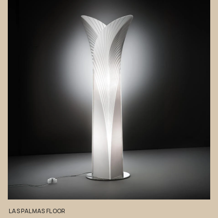
LAS
PALMAS
FLOOR