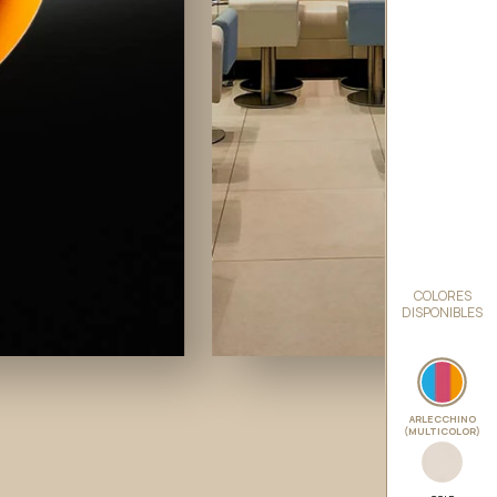
COLORES
DISPONIBLES
ARLECCHINO
(MULTICOLOR)