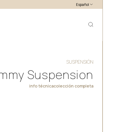
Español
SUSPENSIÓN
mmy Suspension
info técnica
colección completa