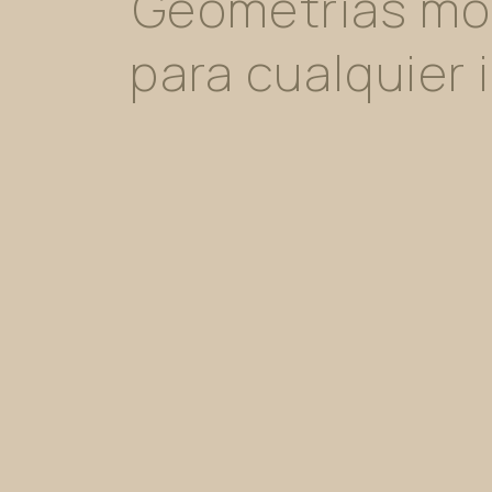
Geometrías
mo
para
cualquier