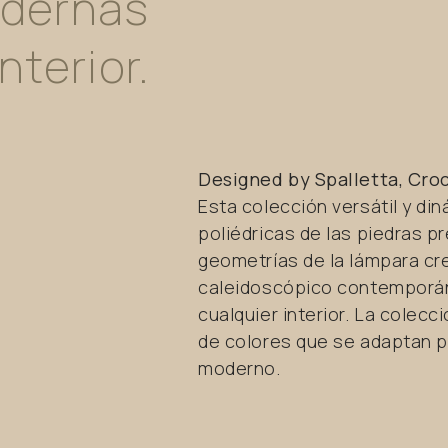
dernas
interior.
Designed by Spalletta, Croc
Esta colección versátil y di
poliédricas de las piedras p
geometrías de la lámpara cre
caleidoscópico contemporán
cualquier interior. La cole
de colores que se adaptan 
moderno.