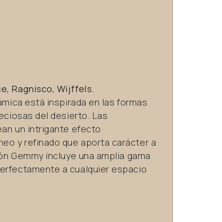
e, Ragnisco, Wijffels.
námica está inspirada en las formas
reciosas del desierto. Las
an un intrigante efecto
eo y refinado que aporta carácter a
cción Gemmy incluye una amplia gama
perfectamente a cualquier espacio