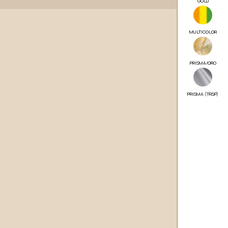
GOLD
MULTICOLOR
PRISMA/ORO
PRISMA (TRSP)