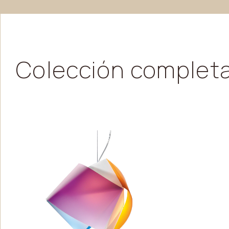
Colección
complet