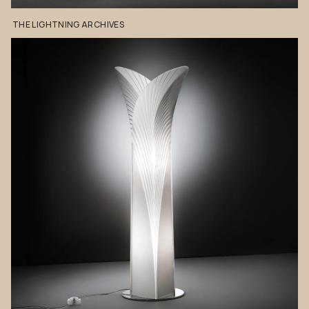
THE
LIGHTNING
ARCHIVES