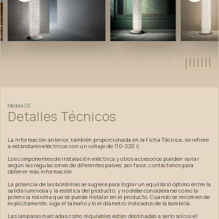
Medida
OS
Detalles
Técnicos
La información anterior, también proporcionada en la Ficha Técnica, se refiere
a estándares eléctricos con un voltaje de 110-220 V.
Los componentes de instalación eléctrica y otros accesorios pueden variar
según las regulaciones de diferentes países; por favor, contáctenos para
obtener más información.
La potencia de las bombillas se sugiere para lograr un equilibrio óptimo entre la
salida luminosa y la estética del producto, y no debe considerarse como la
potencia máxima que se puede instalar en el producto. Cuando se recomiende
explícitamente, siga el tamaño y/o el diámetro indicados de la bombilla.
Las lámparas marcadas como regulables están destinadas a serlo solo si el