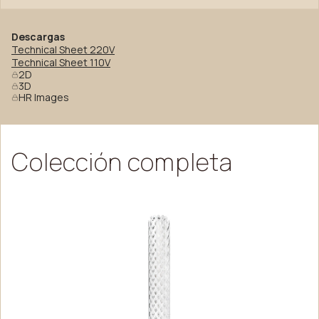
Descargas
Technical Sheet 220V
Technical Sheet 110V
2D
3D
HR Images
Colección
completa