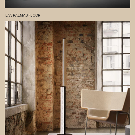
LAS
PALMAS
FLOOR