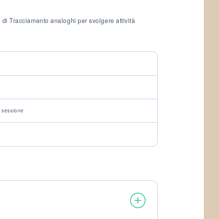
 di Tracciamento analoghi per svolgere attività
a sessione