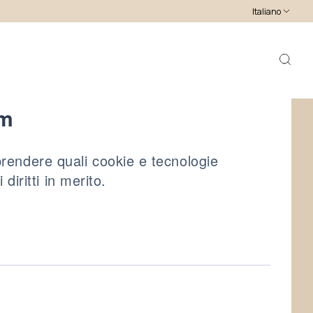
Italiano
om
rendere quali cookie e tecnologie
diritti in merito.