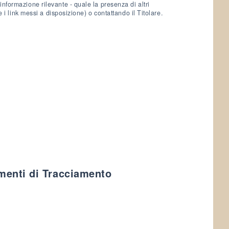
informazione rilevante - quale la presenza di altri
te i link messi a disposizione) o contattando il Titolare.
umenti di Tracciamento