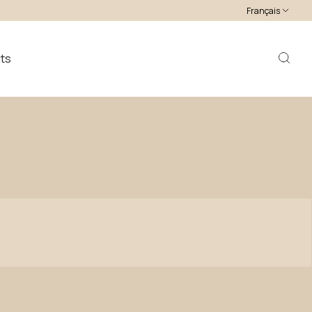
Français
ts