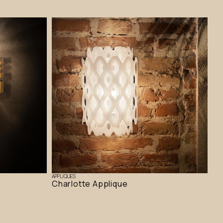
APPLIQUES
Charlotte Applique