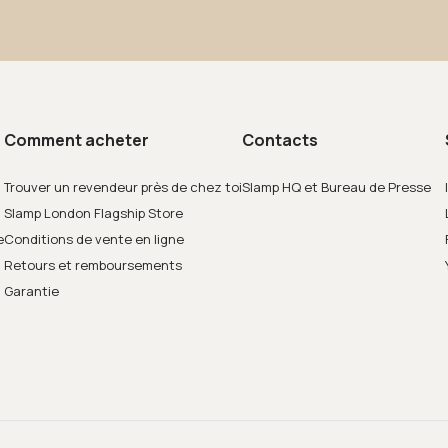
Comment acheter
Contacts
Trouver un revendeur près de chez toi
Slamp HQ et Bureau de Presse
Slamp London Flagship Store
e
Conditions de vente en ligne
Retours et remboursements
Garantie