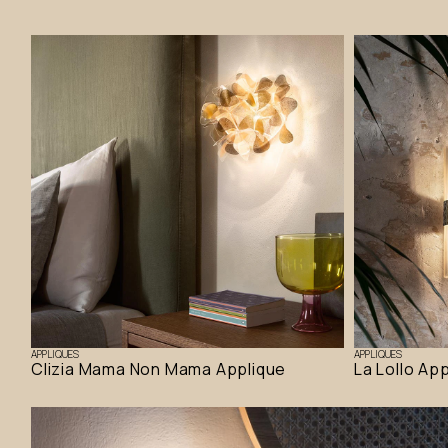
APPLIQUES
APPLIQUES
Clizia Mama Non Mama Applique
La Lollo Ap