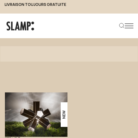
LIVRAISON TOUJOURS GRATUITE
Produits
Rechercher un produit
NEW