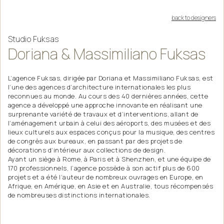
back to designers
Studio
Fuksas
Doriana
&
Massimiliano
Fuksas
L’agence Fuksas, dirigée par Doriana et Massimiliano Fuksas, est
l’une des agences d’architecture internationales les plus
reconnues au monde. Au cours des 40 dernières années, cette
agence a développé une approche innovante en réalisant une
surprenante variété de travaux et d’interventions, allant de
l’aménagement urbain à celui des aéroports, des musées et des
lieux culturels aux espaces conçus pour la musique, des centres
de congrès aux bureaux, en passant par des projets de
décorations d’intérieur aux collections de design.
Ayant un siège à Rome, à Paris et à Shenzhen, et une équipe de
170 professionnels, l’agence possède à son actif plus de 600
projets et a été l’auteur de nombreux ouvrages en Europe, en
Afrique, en Amérique, en Asie et en Australie, tous récompensés
de nombreuses distinctions internationales.