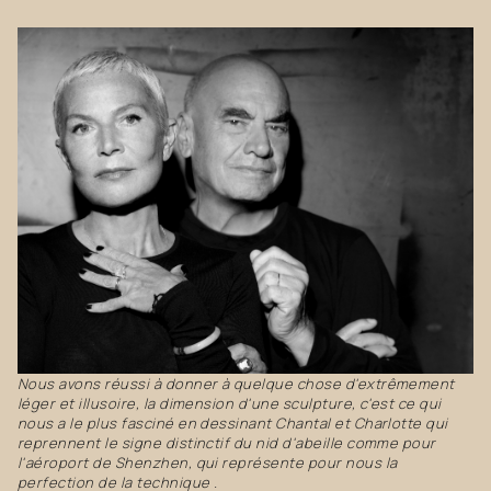
Nous avons réussi à donner à quelque chose d'extrêmement
léger et illusoire, la dimension d'une sculpture, c'est ce qui
nous a le plus fasciné en dessinant Chantal et Charlotte qui
reprennent le signe distinctif du nid d'abeille comme pour
l'aéroport de Shenzhen, qui représente pour nous la
perfection de la technique .