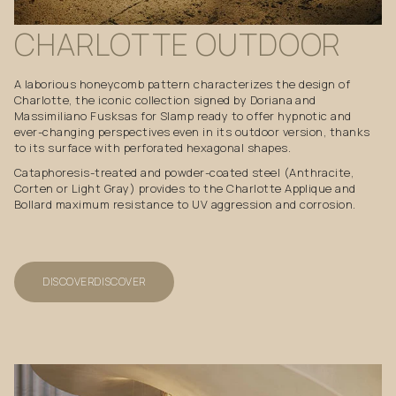
CHARLOTTE
OUTDOOR
A laborious honeycomb pattern characterizes the design of
Charlotte, the iconic collection signed by Doriana and
Massimiliano Fusksas for Slamp ready to offer hypnotic and
ever-changing perspectives even in its outdoor version, thanks
to its surface with perforated hexagonal shapes.
Cataphoresis-treated and powder-coated steel (Anthracite,
Corten or Light Gray) provides to the Charlotte Applique and
Bollard maximum resistance to UV aggression and corrosion.
DISCOVER
DISCOVER