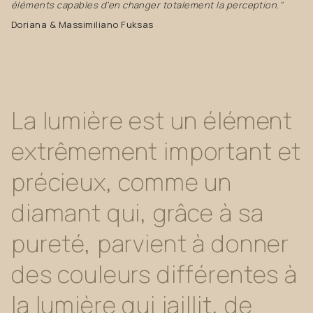
éléments capables d’en changer totalement la perception. "
Doriana & Massimiliano Fuksas
La
lumière
est
un
élément
extrêmement
important
et
précieux,
comme
un
diamant
qui,
grâce
à
sa
pureté,
parvient
à
donner
des
couleurs
différentes
à
la
lumière
qui
jaillit,
de