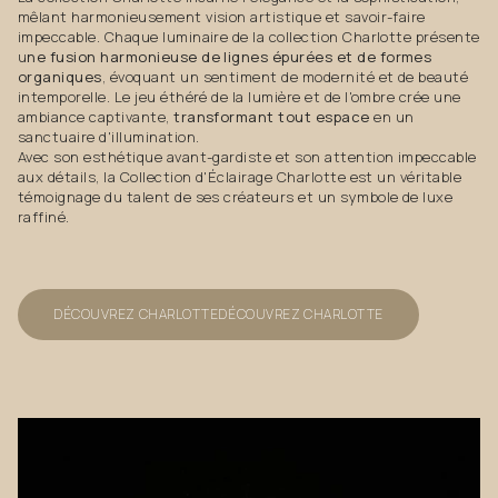
mêlant harmonieusement vision artistique et savoir-faire
impeccable. Chaque luminaire de la collection Charlotte présente
u
ne fusion harmonieuse de lignes épurées et de formes
organiques
, évoquant un sentiment de modernité et de beauté
intemporelle. Le jeu éthéré de la lumière et de l'ombre crée une
ambiance captivante,
transformant tout espace
en un
sanctuaire d'illumination.
Avec son esthétique avant-gardiste et son attention impeccable
aux détails, la Collection d'Éclairage Charlotte est un véritable
témoignage du talent de ses créateurs et un symbole de luxe
raffiné.
DÉCOUVREZ CHARLOTTE
DÉCOUVREZ CHARLOTTE