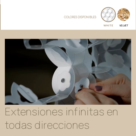
COLORES DISPONIBLES
WHITE
VELVET
Extensiones
infinitas
en
todas
direcciones