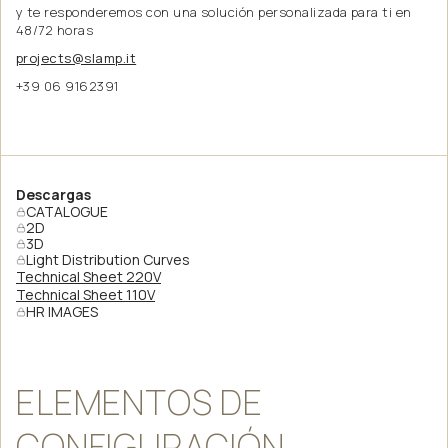
y te responderemos con una solución personalizada para ti en
48/72 horas
projects@slamp.it
+39 06 9162391
Descargas
CATALOGUE
2D
3D
Light Distribution Curves
Technical Sheet 220V
Technical Sheet 110V
HR IMAGES
ELEMENTOS
DE
CONFIGURACIÓN