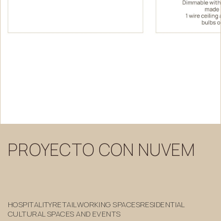
PROYECTO
CON
NUVEM
HOSPITALITY
RETAIL
WORKING SPACES
RESIDENTIAL
CULTURAL SPACES AND EVENTS