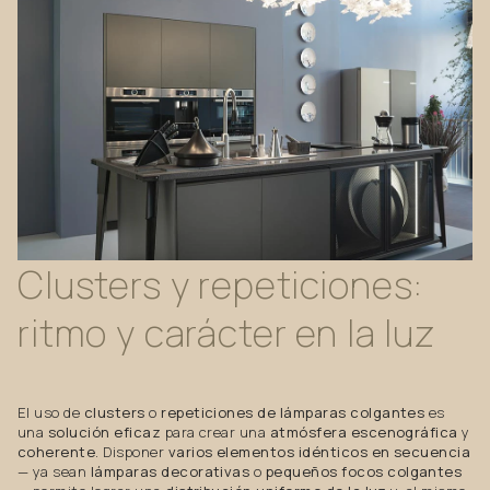
Clusters
y
repeticiones:
ritmo
y
carácter
en
la
luz
El uso de
clusters
o
repeticiones de lámparas colgantes
es
una
solución eficaz
para crear una
atmósfera escenográfica
y
coherente
. Disponer
varios elementos idénticos en secuencia
— ya sean
lámparas decorativas
o
pequeños focos colgantes