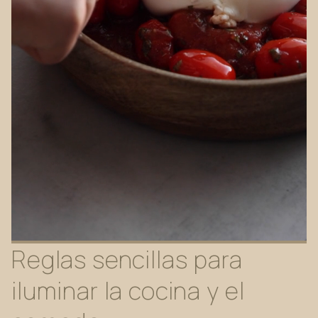
Reglas
sencillas
para
iluminar
la
cocina
y
el