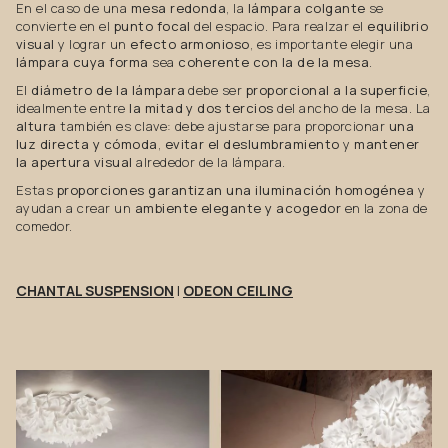
En el caso de una
mesa redonda
, la
lámpara colgante
se
convierte en el
punto focal
del espacio. Para realzar el
equilibrio
visual
y lograr un
efecto armonioso
, es importante elegir una
lámpara cuya forma
sea
coherente con la de la mesa
.
El
diámetro de la lámpara
debe ser
proporcional a la superficie
,
idealmente entre
la mitad y dos tercios
del ancho de la mesa. La
altura
también es clave: debe ajustarse para proporcionar
una
luz directa y cómoda
,
evitar el deslumbramiento
y
mantener
la apertura visual
alrededor de la lámpara.
Estas
proporciones garantizan una iluminación homogénea
y
ayudan a crear un
ambiente elegante y acogedor
en la zona de
comedor.
CHANTAL SUSPENSION
|
ODEON CEILING