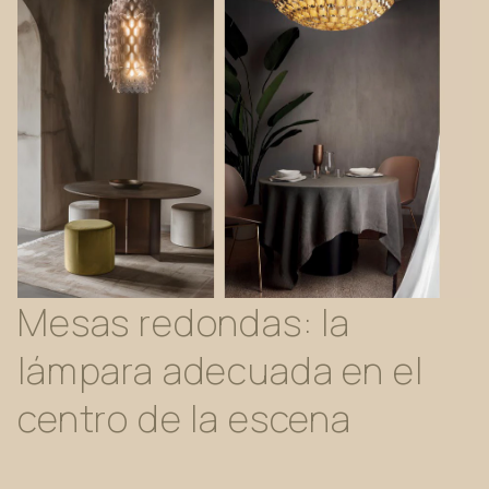
Mesas
redondas:
la
lámpara
adecuada
en
el
centro
de
la
escena