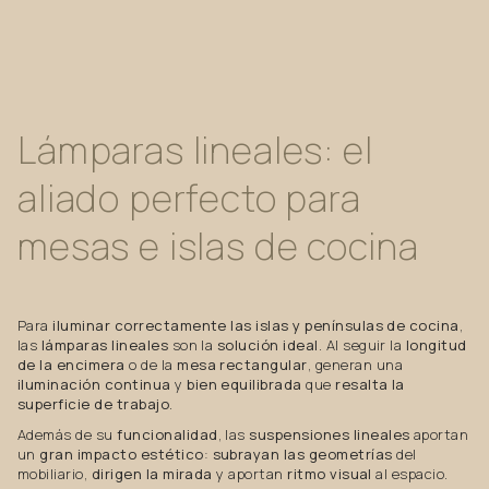
Lámparas
lineales:
el
aliado
perfecto
para
mesas
e
islas
de
cocina
Para
iluminar correctamente las islas y penínsulas de cocina
,
las
lámparas lineales
son la
solución ideal
. Al seguir la
longitud
de la encimera
o de la
mesa rectangular
, generan una
iluminación continua
y
bien equilibrada
que
resalta la
superficie de trabajo
.
Además de su
funcionalidad
, las
suspensiones lineales
aportan
un
gran impacto estético
:
subrayan las geometrías
del
mobiliario,
dirigen la mirada
y aportan
ritmo visual
al espacio.